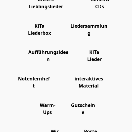
Lieblingslieder
CDs
KiTa
Liedersammlun
Liederbox
g
Aufführungsidee
KiTa
n
Lieder
Notenlernhef
interaktives
t
Material
Warm-
Gutschein
Ups
e
Wir
Poste