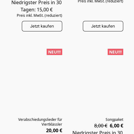
Preis inkl. MwSt. (reduziert)
Niedrigster Preis in 30
Tagen: 15,00 €
Preis inkl. MwSt. (reduziert)
Jetzt kaufen
Jetzt kaufen
NEU!!!
NEU!!!
Verabschiedungslieder für
Songpaket
Viertklässler
8,00 €
6,00 €
20,00 €
Niedrigster Preis in 30