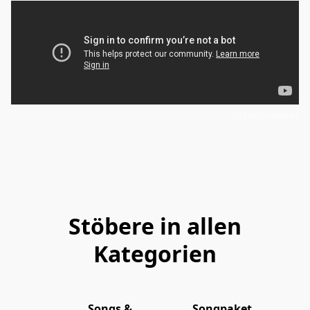
Minimusiker
Stöbere in allen
Kategorien
Songs &
Songpaket