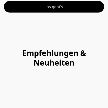
Los geht's
Empfehlungen &
Neuheiten