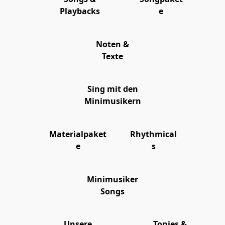
Playbacks
e
Noten &
Texte
Sing mit den
Minimusikern
Materialpaket
Rhythmical
e
s
Minimusiker
Songs
Unsere
Tonies &