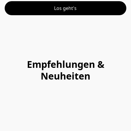
Los geht's
Empfehlungen &
Neuheiten