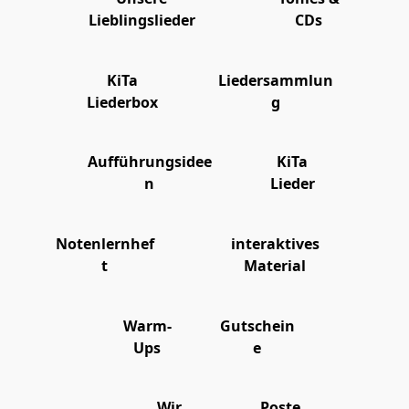
Lieblingslieder
CDs
KiTa
Liedersammlun
Liederbox
g
Aufführungsidee
KiTa
n
Lieder
Notenlernhef
interaktives
t
Material
Warm-
Gutschein
Ups
e
Wir
Poste