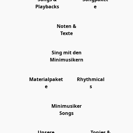
Playbacks
e
Noten &
Texte
Sing mit den
Minimusikern
Materialpaket
Rhythmical
e
s
Minimusiker
Songs
Unsere
Tonies &