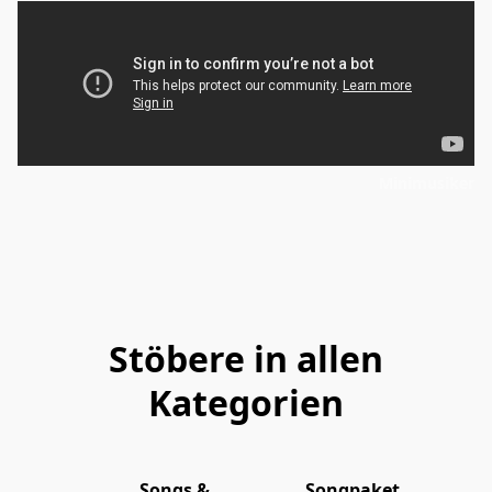
Minimusiker
Stöbere in allen
Kategorien
Songs &
Songpaket