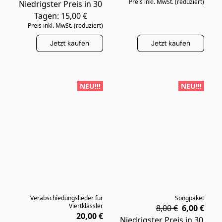
Preis inkl. MwSt. (reduziert)
Niedrigster Preis in 30
Tagen: 15,00 €
Preis inkl. MwSt. (reduziert)
Jetzt kaufen
Jetzt kaufen
NEU!!!
NEU!!!
Verabschiedungslieder für
Songpaket
Viertklässler
8,00 €
6,00 €
20,00 €
Niedrigster Preis in 30