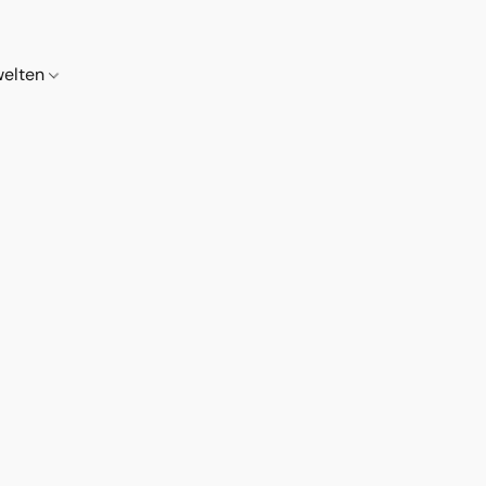
elten