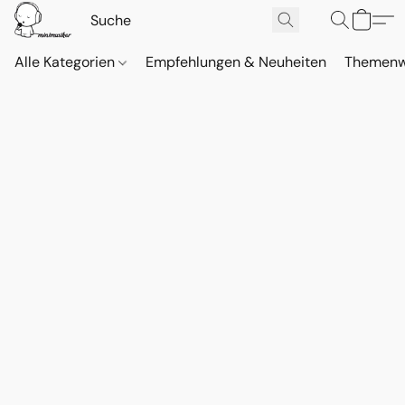
Alle Kategorien
Empfehlungen & Neuheiten
Themenw