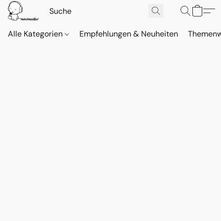
Alle Kategorien
Empfehlungen & Neuheiten
Themenw