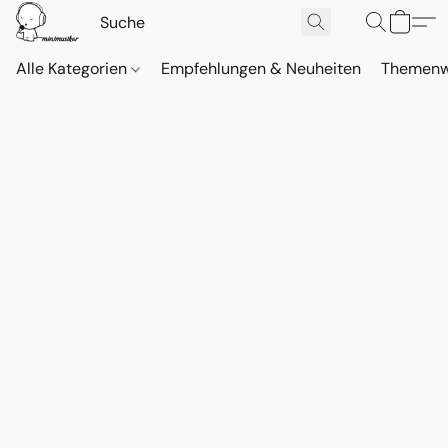
Alle Kategorien
Empfehlungen & Neuheiten
Themenw