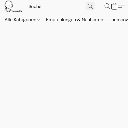
Alle Kategorien
Empfehlungen & Neuheiten
Themenw