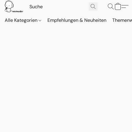
Alle Kategorien
Empfehlungen & Neuheiten
Themenw