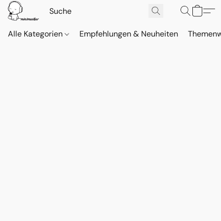
Alle Kategorien
Empfehlungen & Neuheiten
Themenw