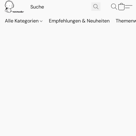
Alle Kategorien
Empfehlungen & Neuheiten
Themenw