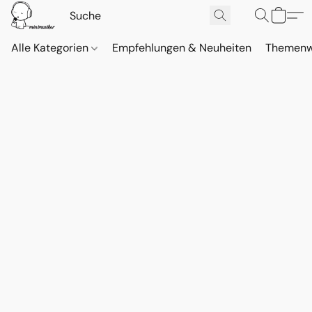
Alle Kategorien
Empfehlungen & Neuheiten
Themenw