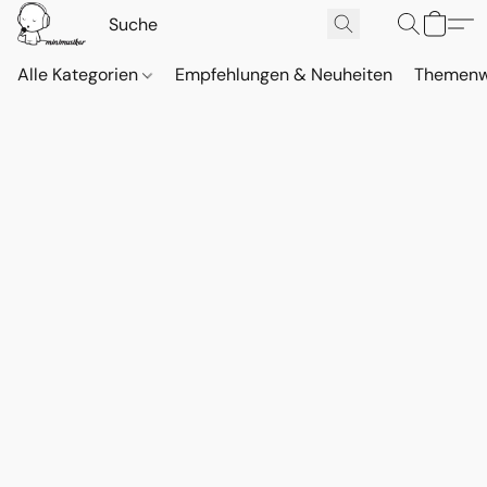
Alle Kategorien
Empfehlungen & Neuheiten
Themenw